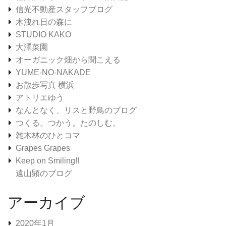
信光不動産スタッフブログ
木洩れ日の森に
STUDIO KAKO
大澤菜園
オーガニック畑から聞こえる
YUME-NO-NAKADE
お散歩写真 横浜
アトリエゆう
なんとなく、リスと野鳥のブログ
つくる。つかう。たのしむ。
雑木林のひとコマ
Grapes Grapes
Keep on Smiling!!
遠山顕のブログ
アーカイブ
2020年1月