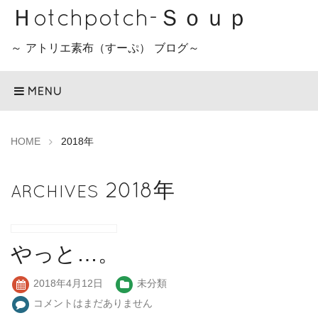
Ｈotchpotch-Ｓｏｕｐ
～ アトリエ素布（すーぷ） ブログ～
MENU
HOME
2018年
2018年
ARCHIVES
やっと…。
2018年4月12日
未分類
コメントはまだありません