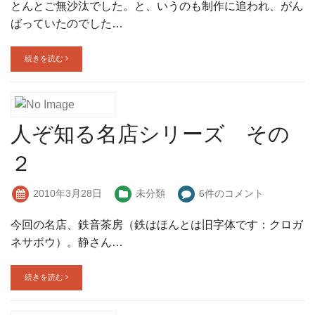
とんとご無沙汰でした。と、いうのも制作に追われ、がん
ばっていたのでした…
続きを読む
人ぞ知る名店シリーズ その
２
2010年3月28日
未分類
6件のコメント
今回の名店、鉄音茶房（鉄はほんとは旧字体です：クロガ
ネサボウ）。静さん…
続きを読む