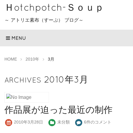
Ｈotchpotch-Ｓｏｕｐ
～ アトリエ素布（すーぷ） ブログ～
MENU
HOME
2010年
3月
2010年3月
ARCHIVES
作品展が迫った最近の制作
2010年3月28日
未分類
6件のコメント