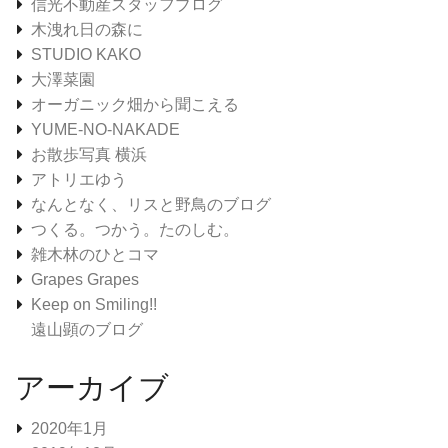
信光不動産スタッフブログ
木洩れ日の森に
STUDIO KAKO
大澤菜園
オーガニック畑から聞こえる
YUME-NO-NAKADE
お散歩写真 横浜
アトリエゆう
なんとなく、リスと野鳥のブログ
つくる。つかう。たのしむ。
雑木林のひとコマ
Grapes Grapes
Keep on Smiling!!
遠山顕のブログ
アーカイブ
2020年1月