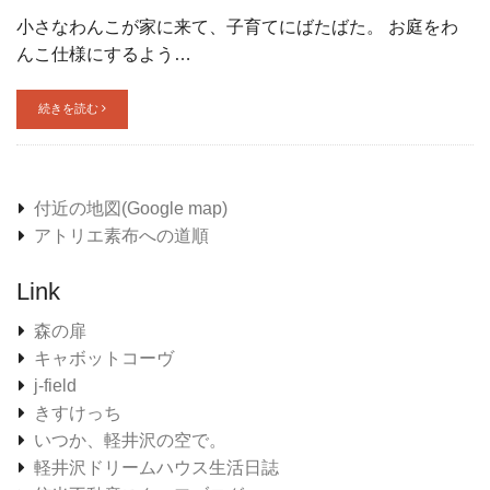
小さなわんこが家に来て、子育てにばたばた。 お庭をわ
んこ仕様にするよう…
続きを読む
付近の地図(Google map)
アトリエ素布への道順
Link
森の扉
キャボットコーヴ
j-field
きすけっち
いつか、軽井沢の空で。
軽井沢ドリームハウス生活日誌