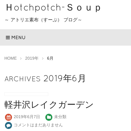
Ｈotchpotch-Ｓｏｕｐ
～ アトリエ素布（すーぷ） ブログ～
MENU
HOME
2019年
6月
2019年6月
ARCHIVES
軽井沢レイクガーデン
2019年6月7日
未分類
コメントはまだありません