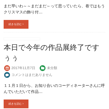
まだ早いわ～～まだまだ～って思っていたら、巷ではもう
クリスマスの飾り付…
続きを読む
本日で今年の作品展終了です
ぅぅ
2017年11月7日
未分類
コメントはまだありません
１１月１日から、お知り合いのコーディネーターさんに呼
んでいただいて作品…
続きを読む