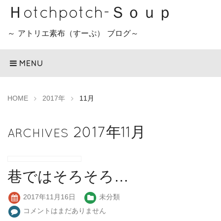
Ｈotchpotch-Ｓｏｕｐ
～ アトリエ素布（すーぷ） ブログ～
MENU
HOME
2017年
11月
2017年11月
ARCHIVES
巷ではそろそろ…
2017年11月16日
未分類
コメントはまだありません