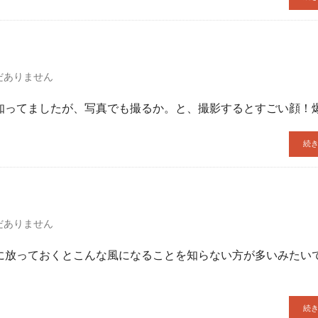
！
だありません
知ってましたが、写真でも撮るか。と、撮影するとすごい顔！
続
だありません
に放っておくとこんな風になることを知らない方が多いみたいで
続