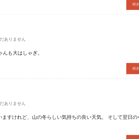
続
た
だありません
ゃんも大はしゃぎ。
続
だありません
いますけれど、山の冬らしい気持ちの良い天気。 そして翌日の