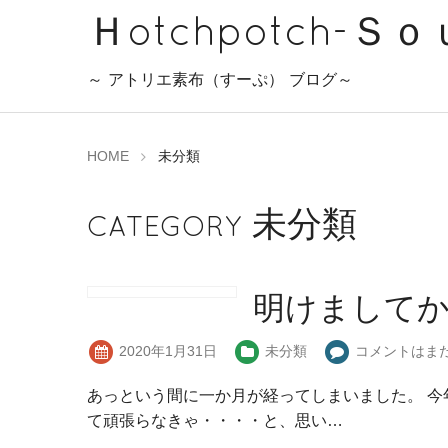
Ｈotchpotch-Ｓ
～ アトリエ素布（すーぷ） ブログ～
HOME
未分類
未分類
CATEGORY
明けまして
2020年1月31日
未分類
コメントはま
あっという間に一か月が経ってしまいました。 
て頑張らなきゃ・・・・と、思い…