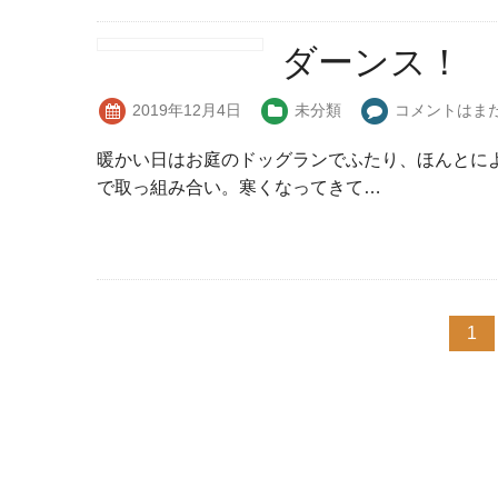
ダーンス！
2019年12月4日
未分類
コメントはま
暖かい日はお庭のドッグランでふたり、ほんとに
で取っ組み合い。寒くなってきて…
1