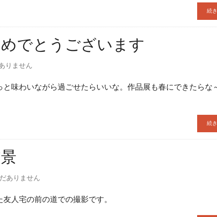
続
おめでとうございます
ありません
っと味わいながら過ごせたらいいな。作品展も春にできたらな
続
夕景
だありません
た友人宅の前の道での撮影です。