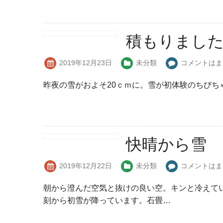
積もりまし
2019年12月23日
未分類
コメントはま
昨夜の雪がおよそ20ｃｍに。雪が初体験のちびち
快晴から雪
2019年12月22日
未分類
コメントはま
朝から澄んだ空気と抜けの良い空。キンと冷えて
刻から初雪が降っています。石畳…