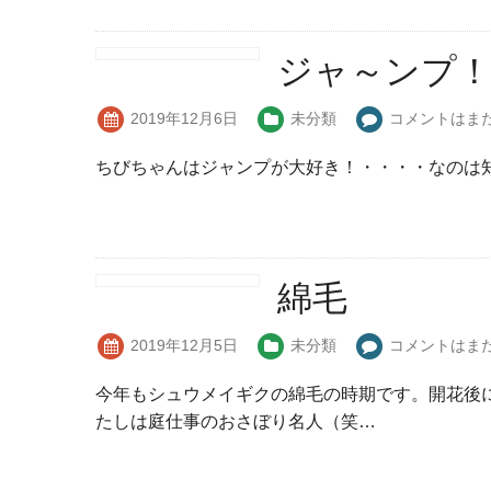
ジャ～ンプ
2019年12月6日
未分類
コメントはま
ちびちゃんはジャンプが大好き！・・・・なのは
綿毛
2019年12月5日
未分類
コメントはま
今年もシュウメイギクの綿毛の時期です。開花後
たしは庭仕事のおさぼり名人（笑…