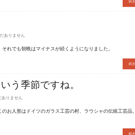
続
だありません
、それでも朝晩はマイナスが続くようになりました。
続
ういう季節ですね。
だありません
このお人形はドイツのガラス工芸の村、ラウシャの伝統工芸品。
続