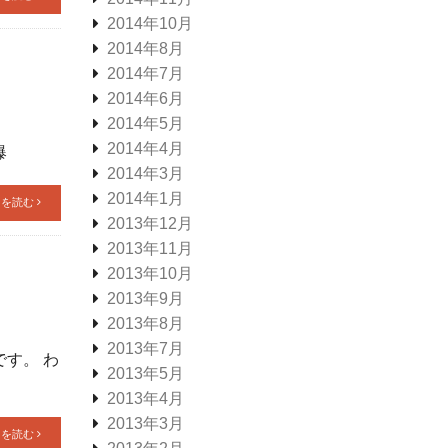
2014年10月
2014年8月
2014年7月
2014年6月
2014年5月
2014年4月
爆
2014年3月
2014年1月
きを読む
2013年12月
2013年11月
2013年10月
2013年9月
2013年8月
2013年7月
す。 わ
2013年5月
2013年4月
2013年3月
きを読む