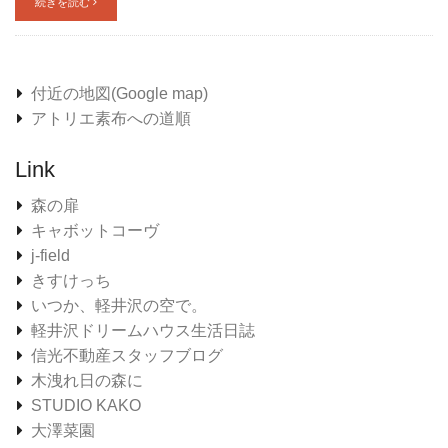
続きを読む
付近の地図(Google map)
アトリエ素布への道順
Link
森の扉
キャボットコーヴ
j-field
きすけっち
いつか、軽井沢の空で。
軽井沢ドリームハウス生活日誌
信光不動産スタッフブログ
木洩れ日の森に
STUDIO KAKO
大澤菜園