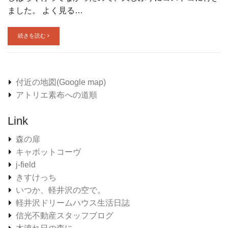
ました。 よく見る…
続きを読む
付近の地図(Google map)
アトリエ素布への道順
Link
森の扉
キャボットコーヴ
j-field
きすけっち
いつか、軽井沢の空で。
軽井沢ドリームハウス生活日誌
信光不動産スタッフブログ