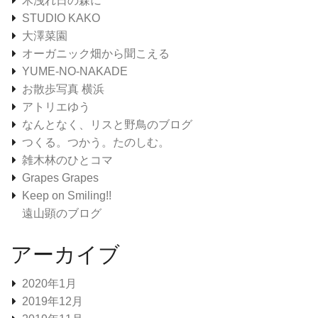
木洩れ日の森に
STUDIO KAKO
大澤菜園
オーガニック畑から聞こえる
YUME-NO-NAKADE
お散歩写真 横浜
アトリエゆう
なんとなく、リスと野鳥のブログ
つくる。つかう。たのしむ。
雑木林のひとコマ
Grapes Grapes
Keep on Smiling!!
遠山顕のブログ
アーカイブ
2020年1月
2019年12月