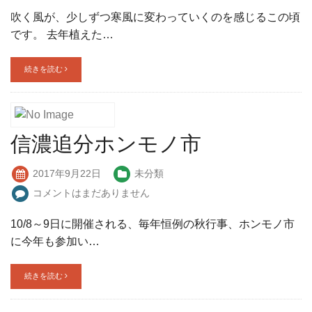
吹く風が、少しずつ寒風に変わっていくのを感じるこの頃
です。 去年植えた…
続きを読む
信濃追分ホンモノ市
2017年9月22日
未分類
コメントはまだありません
10/8～9日に開催される、毎年恒例の秋行事、ホンモノ市
に今年も参加い…
続きを読む