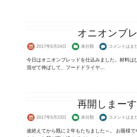
オニオンブ
2017年5月24日
未分類
コメントはま
今日はオニオンブレッドを仕込みました。材料は
混ぜて伸ばして、フードドライヤ…
再開しまーす
2017年5月23日
未分類
コメントはま
途絶えてから既に２年もたちました～。 お蔭様で