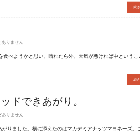
続
だありません
肉を食べようかと思い、晴れたら外、天気が悪ければ中というこ
続
レッドできあがり。
だありません
あがりました。横に添えたのはマカデミアナッツマヨネーズ。