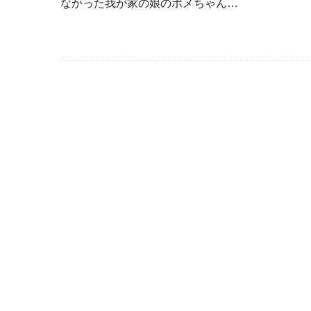
なかった我が家の娘のポメちゃん…