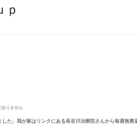
ｏｕｐ
だありません
ました。我が家はリンクにある長谷川治療院さんから毎週無農