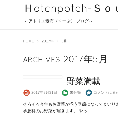
Ｈotchpotch-Ｓ
～ アトリエ素布（すーぷ） ブログ～
HOME
2017年
5月
2017年5月
ARCHIVES
野菜満載
2017年5月31日
未分類
コメントはま
そろそろ今年もお野菜が揃う季節になってまいり
学肥料のお野菜が届きます。 やっ…