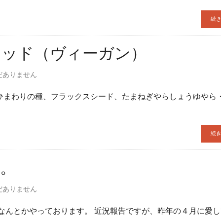
続
レッド（ヴィーガン）
だありません
ひまわりの種、フラックスシード、たまねぎやらしょうゆやら
続
。
だありません
なんとかやっております。 近況報告ですが、昨年の４月に愛