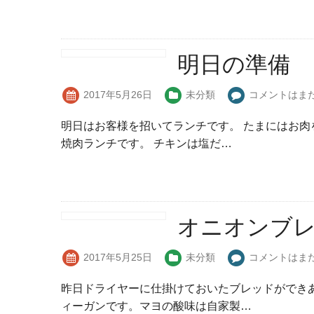
明日の準備
2017年5月26日
未分類
コメントはま
明日はお客様を招いてランチです。 たまにはお
焼肉ランチです。 チキンは塩だ…
オニオンブ
2017年5月25日
未分類
コメントはま
昨日ドライヤーに仕掛けておいたブレッドができ
ィーガンです。マヨの酸味は自家製…