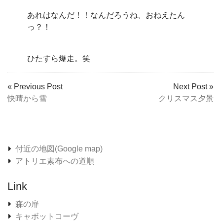
あれはなんだ！！なんだろうね、おねえたん
っ？！
ひたすら爆走。笑
« Previous Post
Next Post »
快晴から雪
クリスマス夕景
付近の地図(Google map)
アトリエ素布への道順
Link
森の扉
キャボットコーヴ