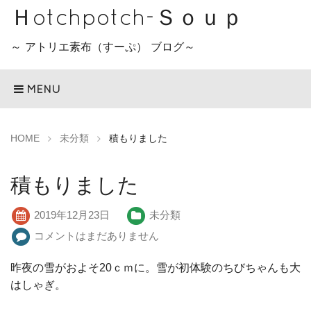
Ｈotchpotch-Ｓｏｕｐ
～ アトリエ素布（すーぷ） ブログ～
MENU
HOME
未分類
積もりました
積もりました
2019年12月23日
未分類
コメントはまだありません
昨夜の雪がおよそ20ｃｍに。雪が初体験のちびちゃんも大
はしゃぎ。