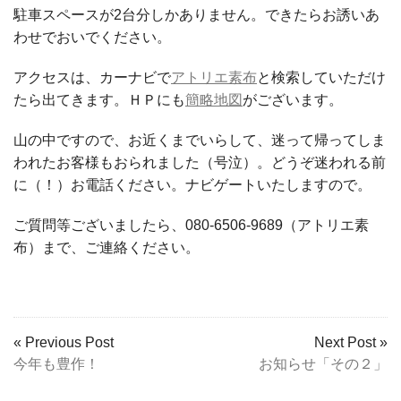
駐車スペースが2台分しかありません。できたらお誘いあ
わせでおいでください。
アクセスは、カーナビで
アトリエ素布
と検索していただけ
たら出てきます。ＨＰにも
簡略地図
がございます。
山の中ですので、お近くまでいらして、迷って帰ってしま
われたお客様もおられました（号泣）。どうぞ迷われる前
に（！）お電話ください。ナビゲートいたしますので。
ご質問等ございましたら、080-6506-9689（アトリエ素
布）まで、ご連絡ください。
« Previous Post
Next Post »
今年も豊作！
お知らせ「その２」