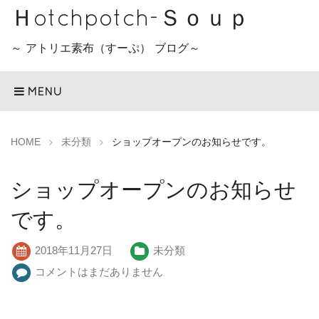
Ｈotchpotch-Ｓｏｕｐ
～ アトリエ素布（すーぷ） ブログ～
MENU
HOME
未分類
ショップオープンのお知らせです。
ショップオープンのお知らせ
です。
2018年11月27日
未分類
コメントはまだありません