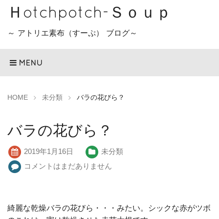
Ｈotchpotch-Ｓｏｕｐ
～ アトリエ素布（すーぷ） ブログ～
MENU
HOME
未分類
バラの花びら？
バラの花びら？
2019年1月16日
未分類
コメントはまだありません
綺麗な乾燥バラの花びら・・・みたい。シックな赤がツボ