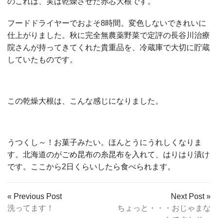
のこれは、実は乾燥させた赤芯大根です。
フードドライヤーでおよそ8時間。変色しないできれいに
仕上がりました。秋に完全無農薬野菜で定評の長谷川治療
院さんが持ってきてくれた貴重品を、冷蔵庫で大切に貯蔵
していたものです。
この乾燥大根は、こんな感じになりました。
うつくし～！お菓子みたい。ほんとうにうれしくなりま
す。北海道のがごめ昆布の糸昆布を入れて、はりはり漬け
です。ここから2日くらいしたら食べられます。
« Previous Post
Next Post »
洗ってます！
ちょっと・・・おじゃまな