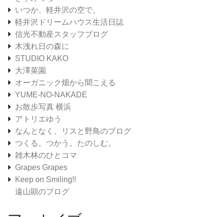
いつか、軽井沢の空で。
軽井沢ドリームハウス生活日誌
信光不動産スタッフブログ
木洩れ日の森に
STUDIO KAKO
大澤菜園
オーガニック畑から聞こえる
YUME-NO-NAKADE
お散歩写真 横浜
アトリエゆう
なんとなく、リスと野鳥のブログ
つくる。つかう。たのしむ。
雑木林のひとコマ
Grapes Grapes
Keep on Smiling!!
遠山顕のブログ